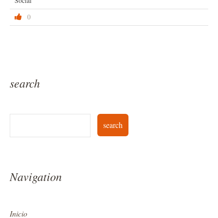
Social
0
search
Navigation
Inicio