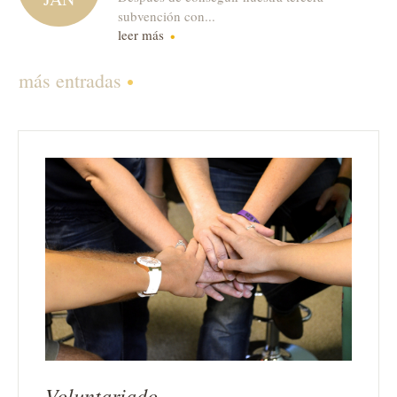
subvención con...
leer más
más entradas
Voluntariado