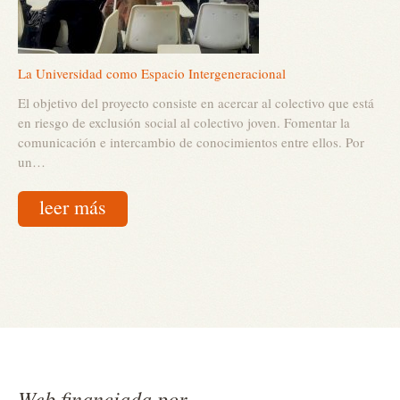
La Universidad como Espacio Intergeneracional
El objetivo del proyecto consiste en acercar al colectivo que está
en riesgo de exclusión social al colectivo joven. Fomentar la
comunicación e intercambio de conocimientos entre ellos. Por
un…
leer más
Web financiada por