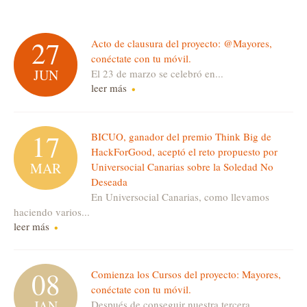
27
Acto de clausura del proyecto: @Mayores,
conéctate con tu móvil.
JUN
El 23 de marzo se celebró en...
leer más
17
BICUO, ganador del premio Think Big de
HackForGood, aceptó el reto propuesto por
MAR
Universocial Canarias sobre la Soledad No
Deseada
En Universocial Canarias, como llevamos
haciendo varios...
leer más
08
Comienza los Cursos del proyecto: Mayores,
conéctate con tu móvil.
JAN
Después de conseguir nuestra tercera