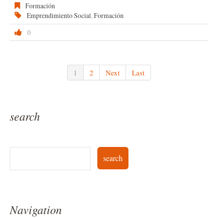
Formación
Emprendimiento Social
,
Formación
0
1
2
Next
Last
search
Navigation